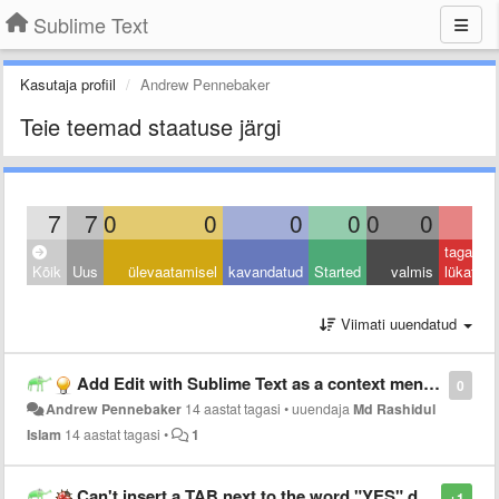
Sublime Text
Kasutaja profiil
Andrew Pennebaker
Teie teemad staatuse järgi
7
7
0
0
0
0
0
0
0
tagasi
Kõik
Uus
ülevaatamisel
kavandatud
Started
valmis
lükatud
Viimati uuendatud
Add Edit with Sublime Text as a context menu option when right-clicking Windows folders
0
Andrew Pennebaker
14 aastat tagasi
•
uuendaja
Md Rashidul
Islam
14 aastat tagasi
•
1
Can't insert a TAB next to the word "YES" due to tab completion "feature"
+1