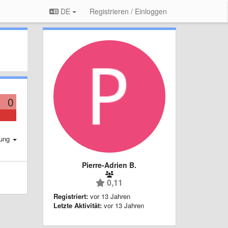
DE
Registrieren / Einloggen
0
rung
Pierre-Adrien B.
0,11
Registriert:
vor 13 Jahren
Letzte Aktivität:
vor 13 Jahren