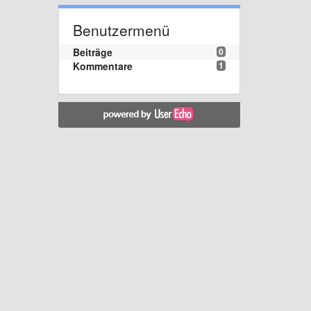
Benutzermenü
Beiträge
0
Kommentare
1