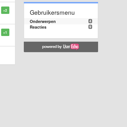
+2
Gebruikersmenu
Onderwerpen
4
Reacties
9
+1