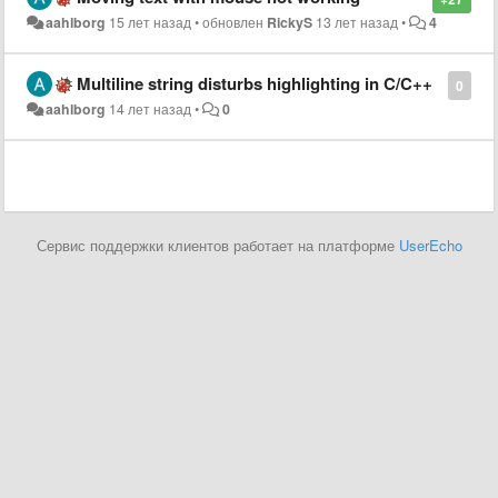
aahlborg
15 лет назад
•
обновлен
RickyS
13 лет назад
•
4
Multiline string disturbs highlighting in C/C++
0
aahlborg
14 лет назад
•
0
Сервис поддержки клиентов работает на платформе
UserEcho