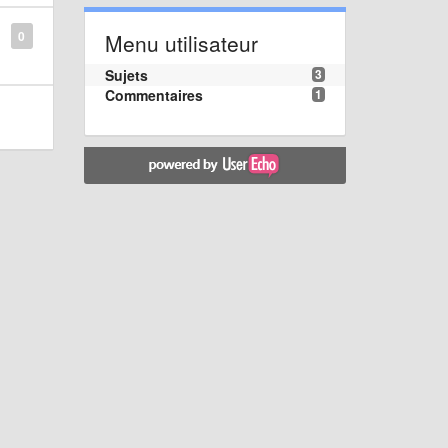
0
Menu utilisateur
Sujets
3
Commentaires
1