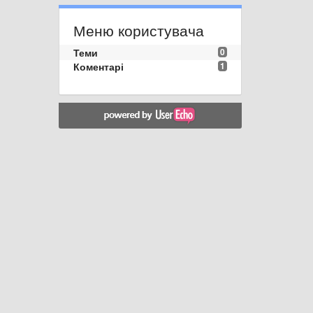
Меню користувача
Теми
0
Коментарі
1