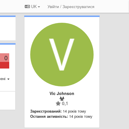
UK
Увійти / Зареєструватися
0
ені
Vic Johnson
0,1
Зареєстрований:
14 років тому
Остання активність:
14 років тому