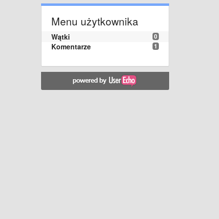
Menu użytkownika
Wątki
0
Komentarze
1