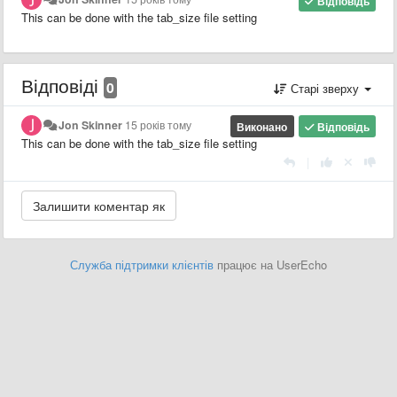
Відповідь
This can be done with the tab_size file setting
Відповіді
0
Старі зверху
Jon Skinner
15 років тому
Виконано
Відповідь
This can be done with the tab_size file setting
|
Служба підтримки клієнтів
працює на UserEcho