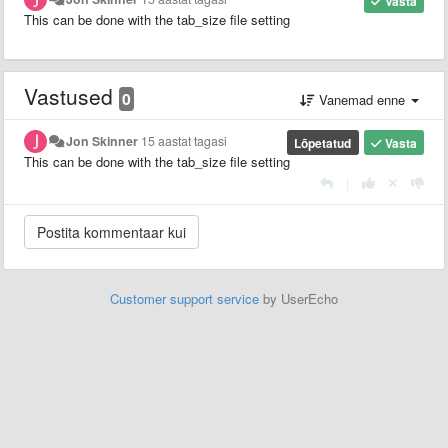
Vasta
This can be done with the tab_size file setting
Vastused
0
Vanemad enne
Jon Skinner
15 aastat tagasi
Lõpetatud
Vasta
This can be done with the tab_size file setting
|
Customer support service
by UserEcho