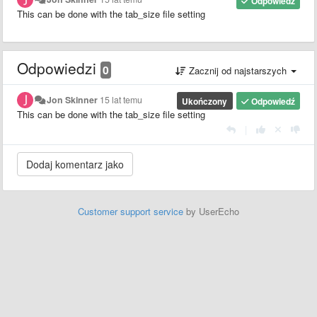
Odpowiedź
This can be done with the tab_size file setting
Odpowiedzi
0
Zacznij od najstarszych
Jon Skinner
15 lat temu
Ukończony
Odpowiedź
This can be done with the tab_size file setting
|
Customer support service
by UserEcho