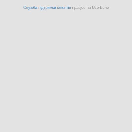
Служба підтримки клієнтів
працює на UserEcho