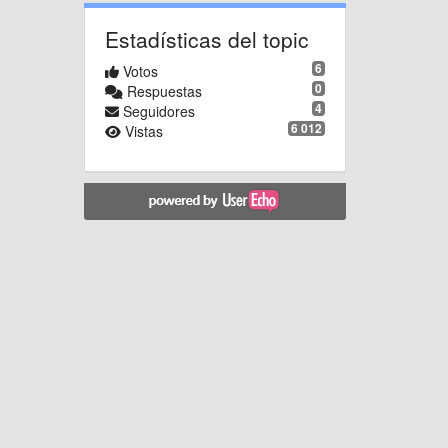
Estadísticas del topic
6
Votos
0
Respuestas
4
Seguidores
6 012
Vistas