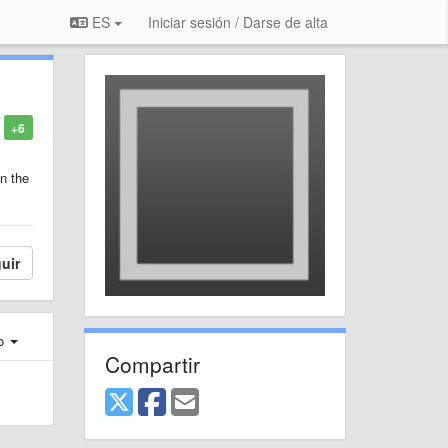
ES
Iniciar sesión / Darse de alta
+6
in the
uir
ro
Compartir