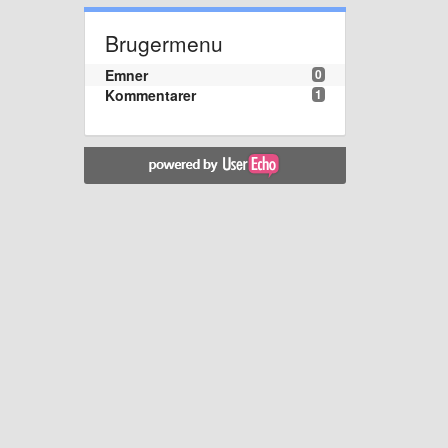
Brugermenu
Emner
0
Kommentarer
1