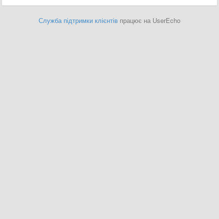
Служба підтримки клієнтів
працює на UserEcho