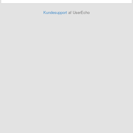
Kundesupport
af UserEcho