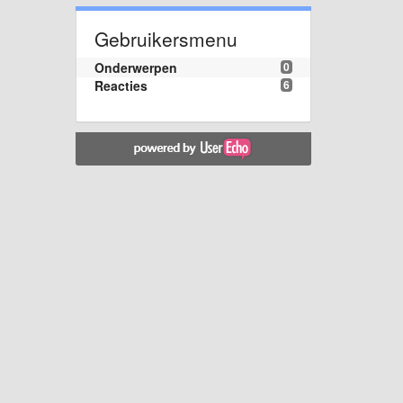
Gebruikersmenu
Onderwerpen
0
Reacties
6