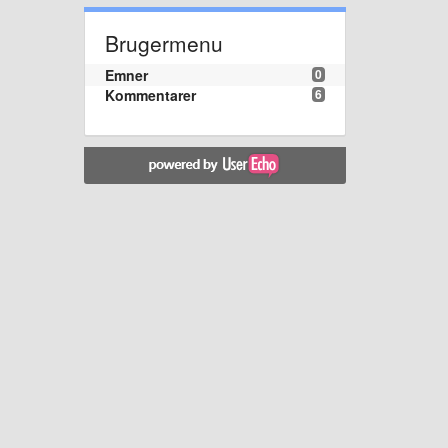
Brugermenu
Emner
0
Kommentarer
6