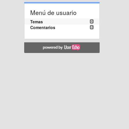
Menú de usuario
Temas
0
Comentarios
6