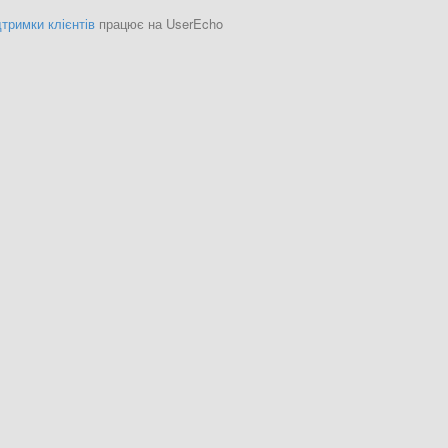
тримки клієнтів
працює на UserEcho