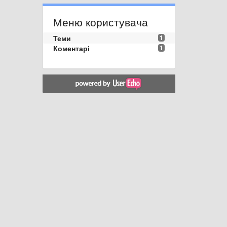
Меню користувача
Теми
1
Коментарі
1