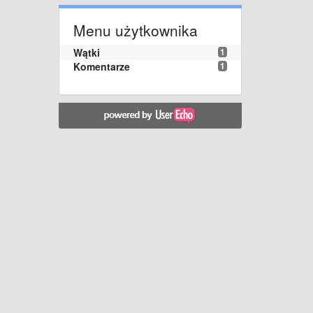
Menu użytkownika
Wątki
1
Komentarze
1