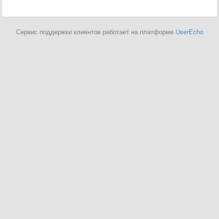
Сервис поддержки клиентов работает на платформе
UserEcho