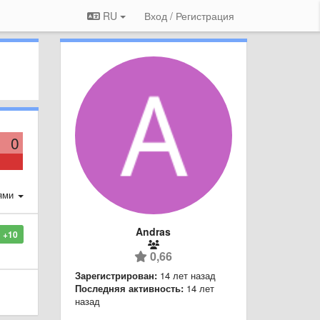
RU
Вход / Регистрация
0
ями
Andras
+10
0,66
Зарегистрирован:
14 лет назад
Последняя активность:
14 лет
назад