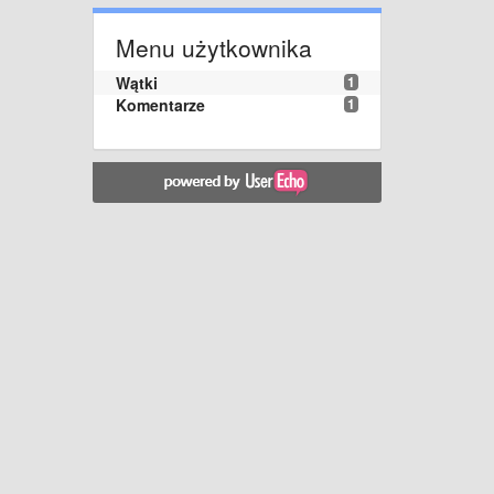
Menu użytkownika
Wątki
1
Komentarze
1