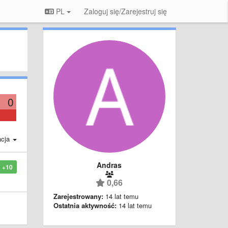
PL
Zaloguj się/Zarejestruj się
0
acja
Andras
+10
0,66
Zarejestrowany:
14 lat temu
Ostatnia aktywność:
14 lat temu