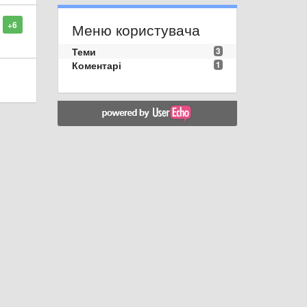
+6
Меню користувача
Теми
3
Коментарі
1