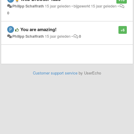
Philipp Schaffrath
15 jaar geleden
•
bijgewerkt
15 jaar geleden
•
0
You are amazing!
+6
Philipp Schaffrath
15 jaar geleden
•
0
Customer support service
by UserEcho