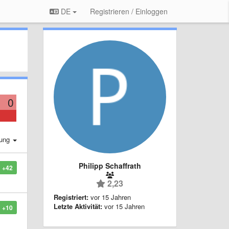
DE
Registrieren / Einloggen
0
rung
Philipp Schaffrath
+42
2,23
Registriert:
vor 15 Jahren
Letzte Aktivität:
vor 15 Jahren
+10