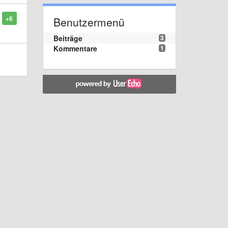
+6
Benutzermenü
Beiträge
3
Kommentare
1