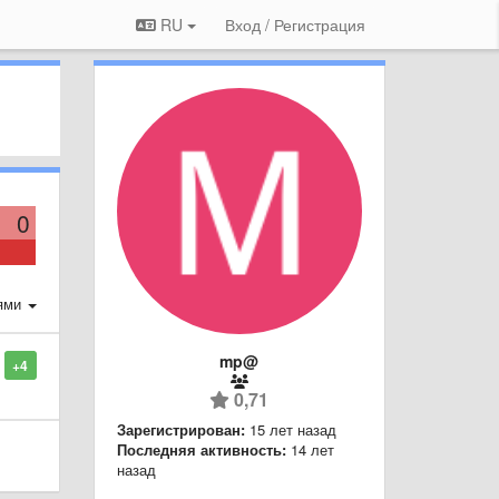
RU
Вход / Регистрация
0
ями
mp@
+4
0,71
Зарегистрирован:
15 лет назад
Последняя активность:
14 лет
назад