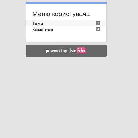
Меню користувача
Теми
1
Коментарі
4