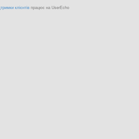
тримки клієнтів
працює на UserEcho