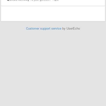
Customer support service
by UserEcho