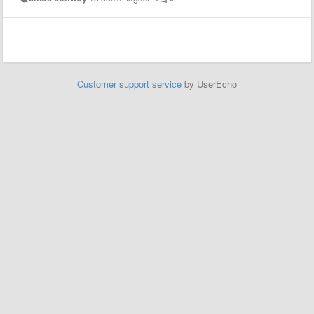
Customer support service
by UserEcho