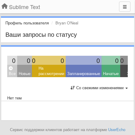
Sublime Text
Профиль пользователя
Bryan O'Neal
Ваши запросы по статусу
0
0
0
0
0
0
0
На
Все
Новые
рассмотрении
Запланированные
Начатые
Зав
Со свежими изменениями
Нет тем
Сервис поддержки клиентов работает на платформе
UserEcho