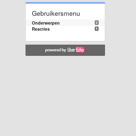
Gebruikersmenu
Onderwerpen
0
Reacties
1