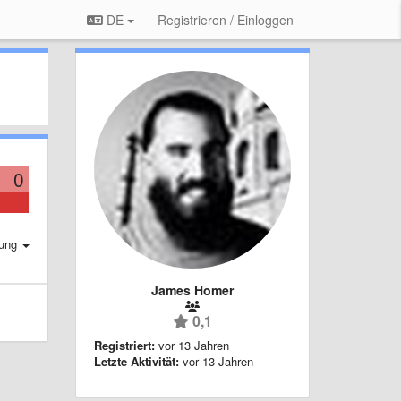
DE
Registrieren / Einloggen
0
rung
James Homer
0,1
Registriert:
vor 13 Jahren
Letzte Aktivität:
vor 13 Jahren