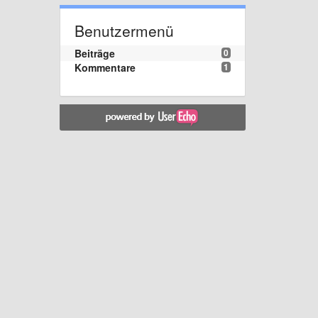
Benutzermenü
Beiträge
0
Kommentare
1