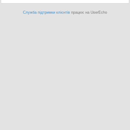
Служба підтримки клієнтів
працює на UserEcho