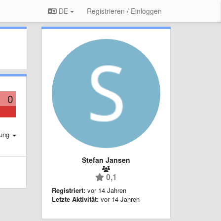
DE
Registrieren / Einloggen
0
rung
Stefan Jansen
0,1
Registriert:
vor 14 Jahren
Letzte Aktivität:
vor 14 Jahren