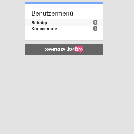
Benutzermenü
Beiträge
0
Kommentare
1