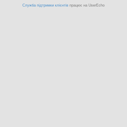
Служба підтримки клієнтів
працює на UserEcho