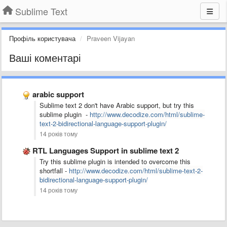
Sublime Text
Профіль користувача
Praveen Vijayan
Ваші коментарі
arabic support
Sublime text 2 don't have Arabic support, but try this
sublime plugin -
http://www.decodize.com/html/sublime-
text-2-bidirectional-language-support-plugin/
14 років тому
RTL Languages Support in sublime text 2
Try this sublime plugin is intended to overcome this
shortfall -
http://www.decodize.com/html/sublime-text-2-
bidirectional-language-support-plugin/
14 років тому