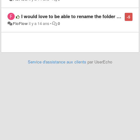
I would love to be able to rename the folder name in the sidebar without renaming the original folder name
-5
FloFlow
il y a 14 ans
•
0
Service d'assistance aux clients
par UserEcho