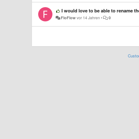
I would love to be able to rename the 
FloFlow
vor 14 Jahren
•
0
Custo