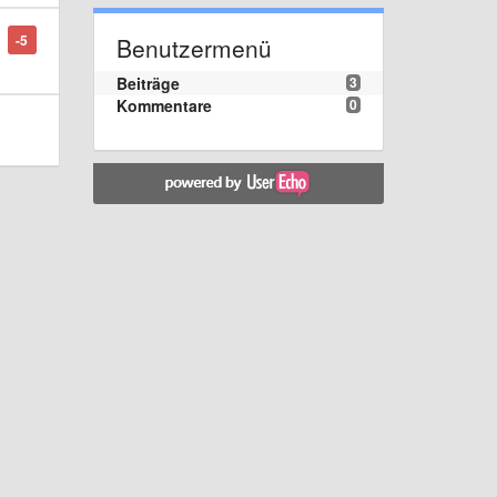
-5
Benutzermenü
Beiträge
3
Kommentare
0