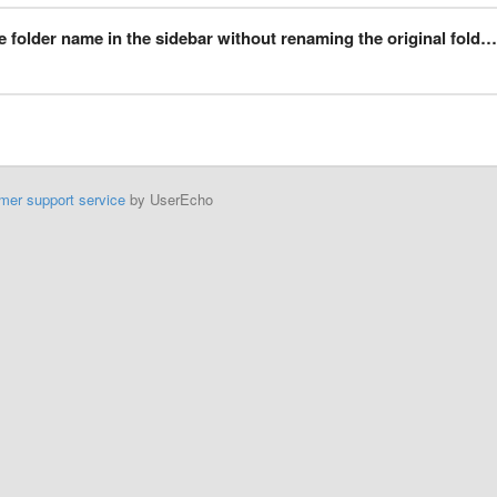
folder name in the sidebar without renaming the original folder name
mer support service
by UserEcho