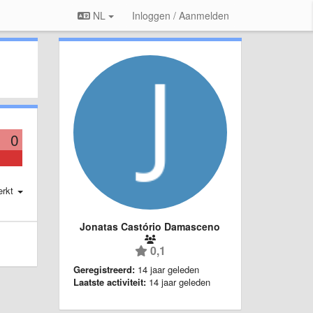
NL
Inloggen / Aanmelden
0
erkt
Jonatas Castório Damasceno
0,1
Geregistreerd:
14 jaar geleden
Laatste activiteit:
14 jaar geleden