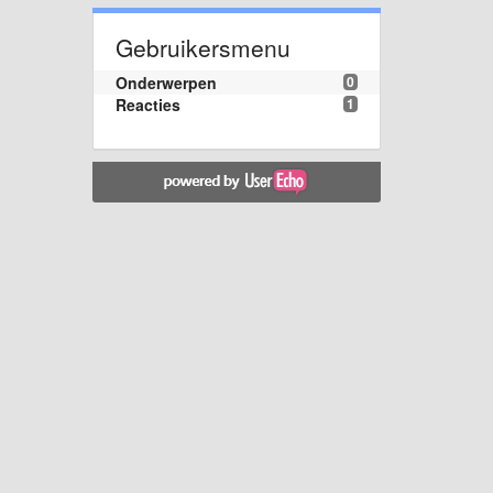
Gebruikersmenu
Onderwerpen
0
Reacties
1