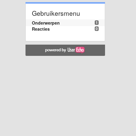
Gebruikersmenu
Onderwerpen
1
Reacties
0