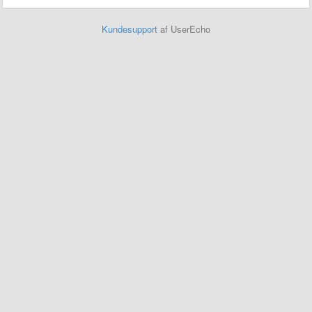
Kundesupport
af UserEcho