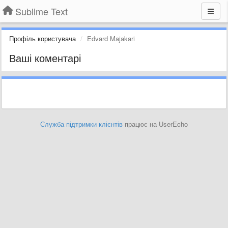
Sublime Text
Профіль користувача
Edvard Majakari
Ваші коментарі
Служба підтримки клієнтів
працює на UserEcho