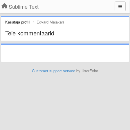
Sublime Text
Kasutaja profiil
Edvard Majakari
Teie kommentaarid
Customer support service
by UserEcho