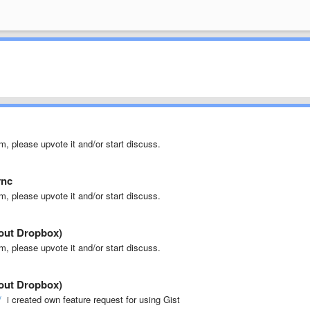
m, please upvote it and/or start discuss.
ync
m, please upvote it and/or start discuss.
hout Dropbox)
m, please upvote it and/or start discuss.
hout Dropbox)
/
i created own feature request for using Gist