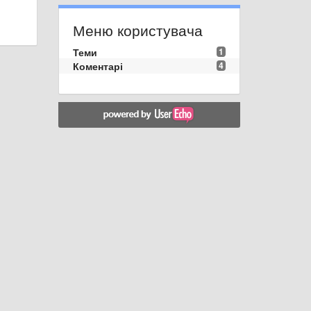
Меню користувача
Теми
1
Коментарі
4