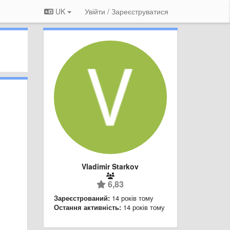
UK
Увійти / Зареєструватися
Vladimir Starkov
6,83
Зареєстрований:
14 років тому
Остання активність:
14 років тому