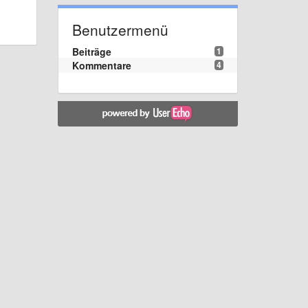
Benutzermenü
Beiträge
1
Kommentare
4