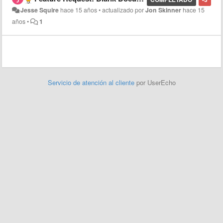
Jesse Squire
hace 15 años
•
actualizado por
Jon Skinner
hace 15
años
•
1
Servicio de atención al cliente
por UserEcho