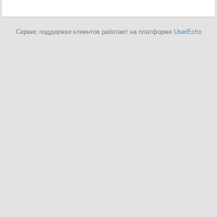
Сервис поддержки клиентов работает на платформе
UserEcho