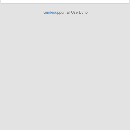
Kundesupport
af UserEcho