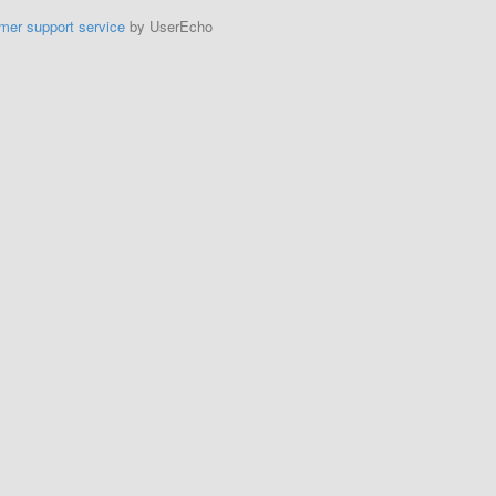
mer support service
by UserEcho