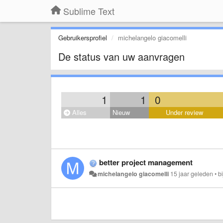
Sublime Text
Gebruikersprofiel
michelangelo giacomelli
De status van uw aanvragen
1
1
0
Alles
Nieuw
Under review
better project management
michelangelo giacomelli
15 jaar geleden
•
b