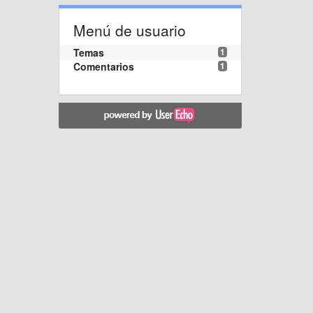
Menú de usuario
Temas
1
Comentarios
1