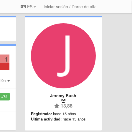
ES
Iniciar sesión / Darse de alta
1
ción
Jeremy Bush
+72
13,88
Registrado:
hace 15 años
Última actividad:
hace 15 años